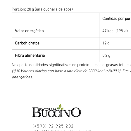
Porción: 20 g (una cuchara de sopa)
Cantidad por por
Valor energético
47 kcal (198 kj)
Carbohidratos
12 g
Fibra alimentaria
0.2 g
No aporta cantidades significativas de proteínas, sodio, grasas totale
(*) % Valores diarios con base a una dieta de 2000 kcal u 8400 kj. 
energéticas.
(+598) 92 925 202