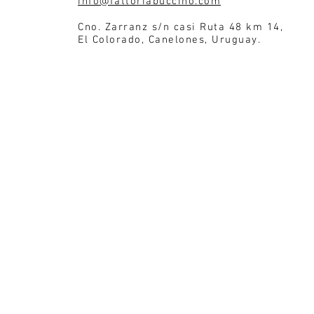
info@fattoriabuccino.com
Cno. Zarranz s/n casi Ruta 48 km 14,
El Colorado, Canelones, Uruguay.